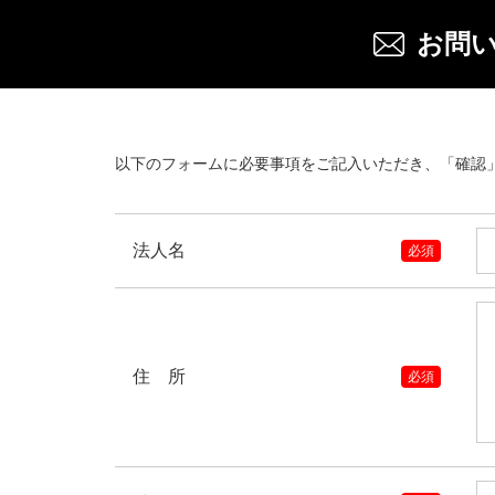
お問
以下のフォームに必要事項をご記入いただき、「確認
法人名
必須
住 所
必須