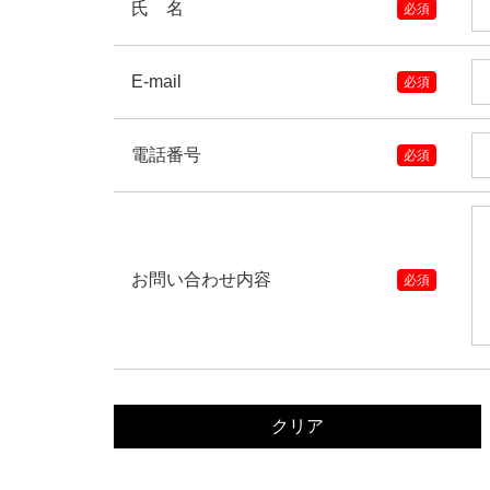
氏 名
必須
E-mail
必須
電話番号
必須
お問い合わせ内容
必須