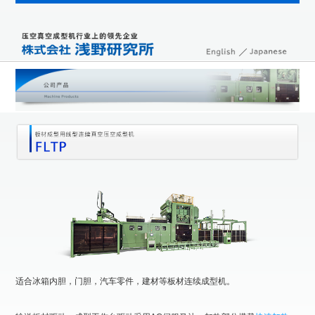
适合冰箱内胆，门胆，汽车零件，建材等板材连续成型机。