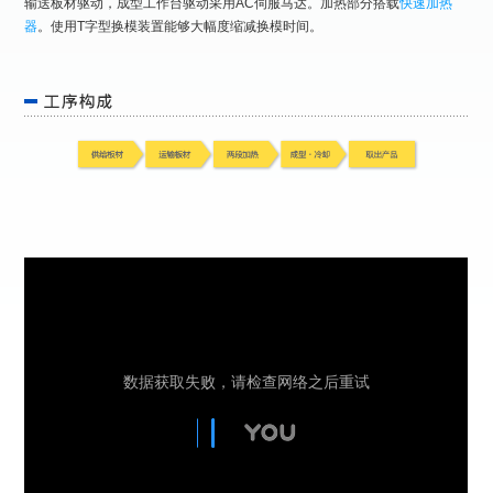
输送板材驱动，成型工作台驱动采用AC伺服马达。加热部分搭载
快速加热
器
。使用T字型换模装置能够大幅度缩减换模时间。