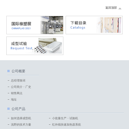
返回顶部
公司概要
总经理致词
公司简介・厂史
销售网点
地址
公司产品
如何选择成型机
小批量生产・试验机
浅野的技术力量
红外线快速加热器系统