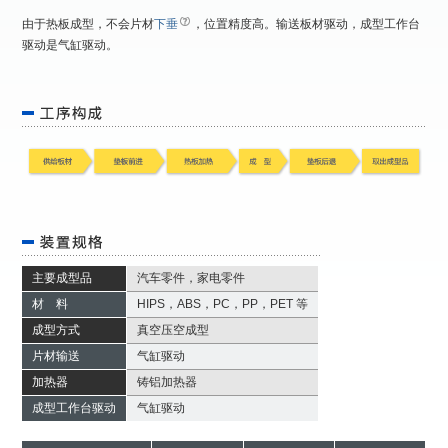
由于热板成型，不会片材
下垂
，位置精度高。输送板材驱动，成型工作台
驱动是气缸驱动。
主要成型品
汽车零件，家电零件
材 料
HIPS，ABS，PC，PP，PET 等
成型方式
真空压空成型
片材输送
气缸驱动
加热器
铸铝加热器
成型工作台驱动
气缸驱动