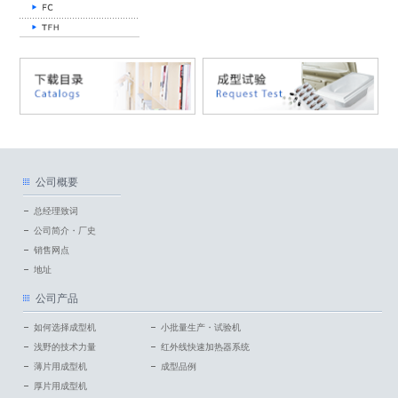
公司概要
总经理致词
公司简介・厂史
销售网点
地址
公司产品
如何选择成型机
小批量生产・试验机
浅野的技术力量
红外线快速加热器系统
薄片用成型机
成型品例
厚片用成型机