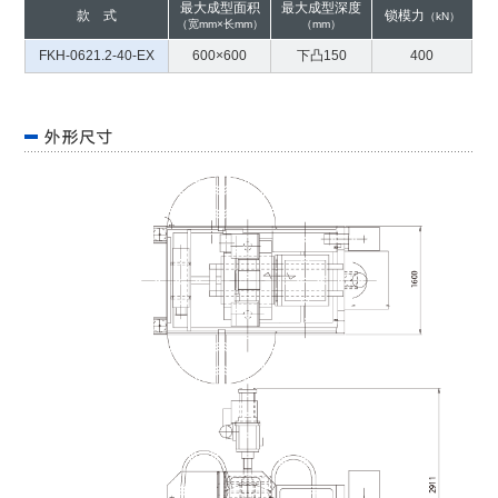
最大成型面积
最大成型深度
款 式
锁模力
（kN）
（宽mm×长mm）
（mm）
FKH-0621.2-40-EX
600×600
下凸150
400