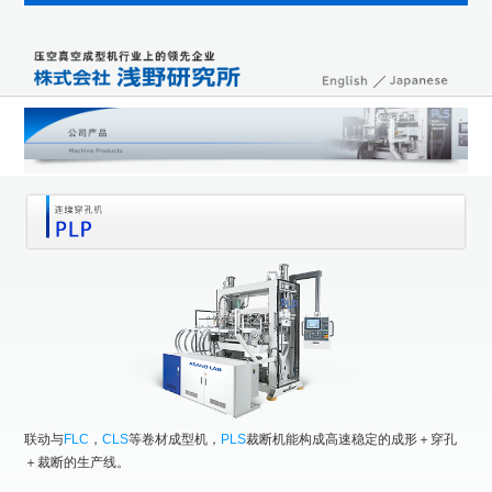
联动与
FLC
，
CLS
等卷材成型机，
PLS
裁断机能构成高速稳定的成形＋穿孔
＋裁断的生产线。