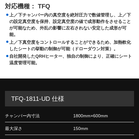
対応機種： TFQ
上／下チャンバー内の真空度を絶対圧力で数値管理し、上／下
の設定真空度を保持、設定真空度の値で成形動作をさせること
が可能なため、外乱の影響に左右されない安定した成形が可
能。
上／下真空度をコントロールすることができるため、加熱軟化
したシートの挙動の制御が可能（ドローダウン対策）。
自社開発したQRHヒーター、独自の制御により、正確にシート
温度管理可能。
TFQ-1811-UD 仕様
チャンバー内寸法
1800mm×600mm
最大深さ
150mm