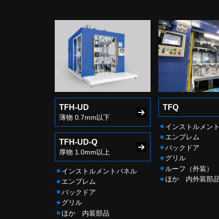
TFH-UD
TFQ
薄物 0.7mm以下
インストルメン
エンブレム
TFH-UD-Q
バックドア
厚物 1.0mm以上
グリル
ルーフ（外装）
インストルメントパネル
ほか 内外装部
エンブレム
バックドア
グリル
ほか 内装部品