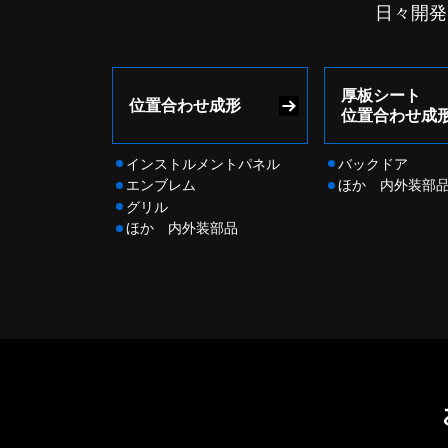
日々開発
厚板シート
位置合わせ成形
位置合わせ成
インストルメントパネル
バックドア
エンブレム
ほか 内外装部
グリル
ほか 内外装部品