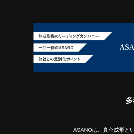
多
ASANOは、真空成形と