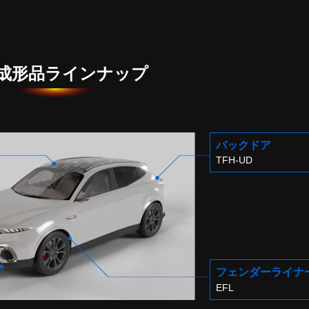
成形品ラインナップ
バックドア
TFH-UD
フェンダー
ライナ
EFL