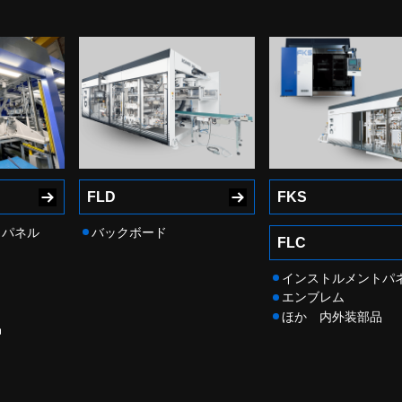
FLD
FKS
トパネル
バックボード
FLC
インストルメントパ
エンブレム
ほか 内外装部品
品