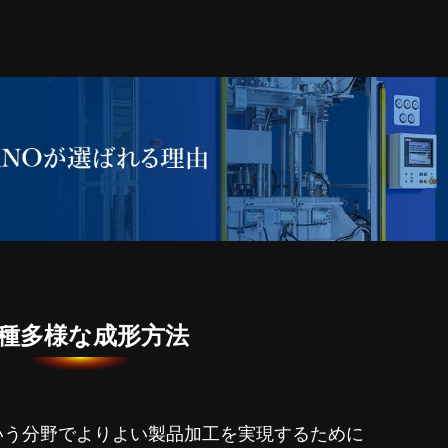
種多様な成形方法
いう分野でよりよい
製品加工を実現するために