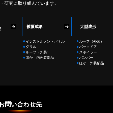
・研究に取り組んでいます。
被覆成形
大型成形
形
インストルメントパネル
ルーフ（外装）
品
グリル
バックドア
ルーフ（外装）
スポイラー
ほか 内外装部品
バンパー
ほか 外装部品
お問い合わせ先