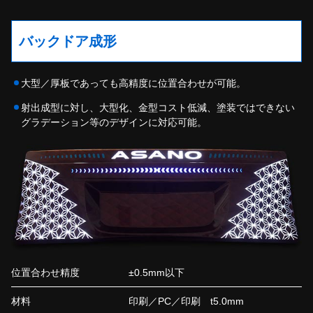
バックドア成形
大型／厚板であっても高精度に位置合わせが可能。
射出成型に対し、大型化、金型コスト低減、塗装ではできない
グラデーション等のデザインに対応可能。
位置合わせ精度
±0.5mm以下
材料
印刷／PC／印刷 t5.0mm