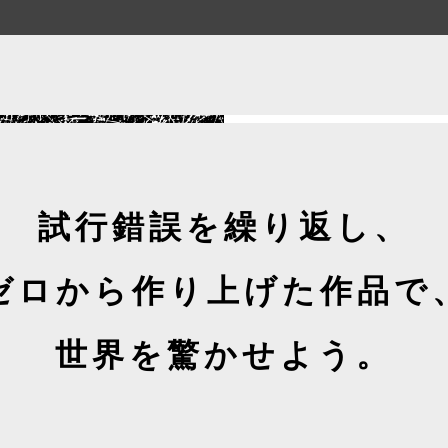
試行錯誤を繰り返し、
ゼロから作り上げた作品で
世界を驚かせよう。