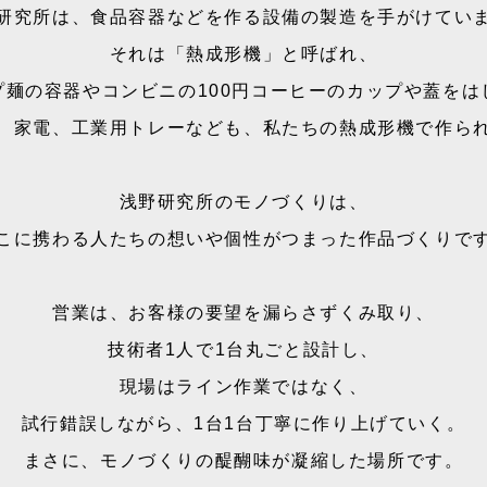
研究所は、食品容器などを作る設備の製造を手がけてい
それは「熱成形機」と呼ばれ、
プ麺の容器やコンビニの100円コーヒーのカップや蓋をは
、家電、工業用トレーなども、私たちの熱成形機で作ら
浅野研究所のモノづくりは、
こに携わる人たちの想いや個性がつまった作品づくりで
営業は、お客様の要望を漏らさずくみ取り、
技術者1人で1台丸ごと設計し、
現場はライン作業ではなく、
試行錯誤しながら、1台1台丁寧に作り上げていく。
まさに、モノづくりの醍醐味が凝縮した場所です。