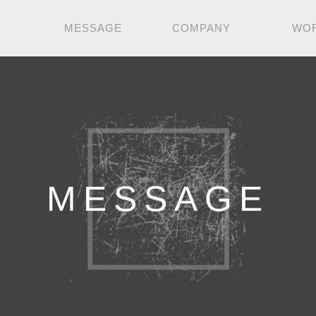
MESSAGE
COMPANY
WO
MESSAGE