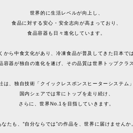
世界的に生活レベルが向上し、
食品に対する安心・安全志向が高まっており、
食品容器も日々進化しています。
くから中食文化があり、冷凍食品が普及してきた日本で
品容器が独自の進化を遂げ、その品質は世界トップクラ
社は、独自技術「クイックレスポンスヒーターシステム
国内シェアでは常にトップを走り続け、
さらに、世界No.1を目指していきます。
あなたも、“自分ならでは”の作品を、世界に届けませんか