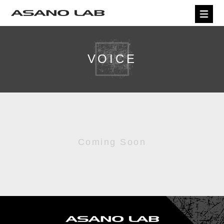
VOICE
Coming Soon